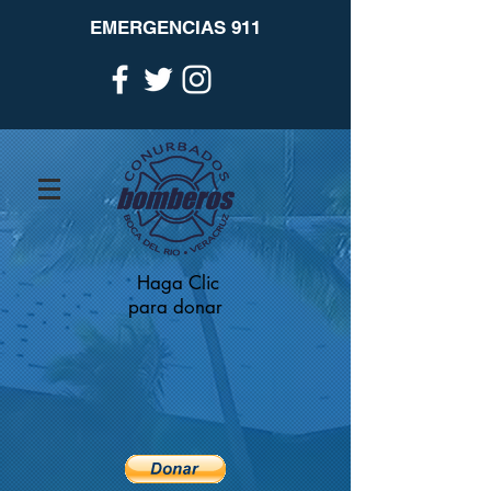
EMERGENCIAS 911
Haga Clic
para donar