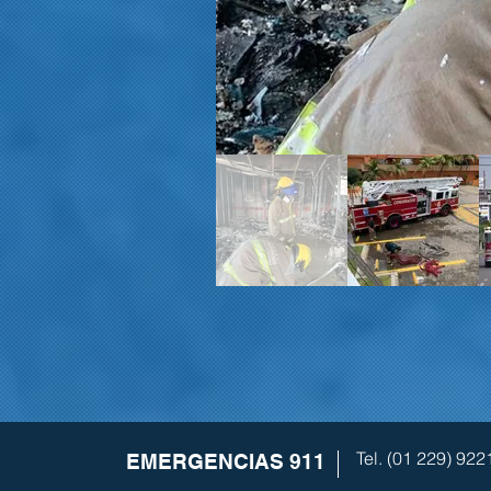
Tel. (01 229) 92
EMERGENCIAS 911