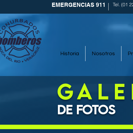
EMERGENCIAS 911
Tel. (01 
Historia
Nosotros
P
Gale
de fotos